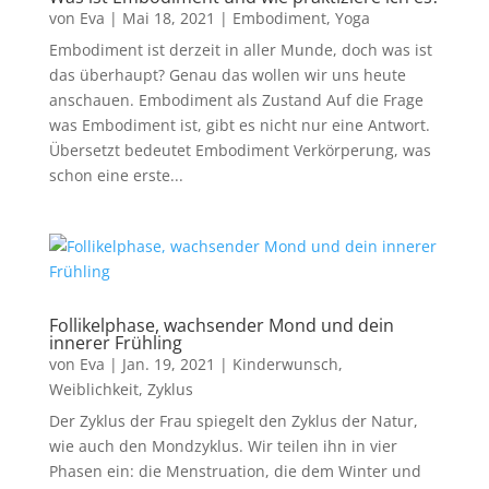
von
Eva
|
Mai 18, 2021
|
Embodiment
,
Yoga
Embodiment ist derzeit in aller Munde, doch was ist
das überhaupt? Genau das wollen wir uns heute
anschauen. Embodiment als Zustand Auf die Frage
was Embodiment ist, gibt es nicht nur eine Antwort.
Übersetzt bedeutet Embodiment Verkörperung, was
schon eine erste...
Follikelphase, wachsender Mond und dein
innerer Frühling
von
Eva
|
Jan. 19, 2021
|
Kinderwunsch
,
Weiblichkeit
,
Zyklus
Der Zyklus der Frau spiegelt den Zyklus der Natur,
wie auch den Mondzyklus. Wir teilen ihn in vier
Phasen ein: die Menstruation, die dem Winter und