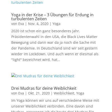
Yoga in der Krise – 3 Übungen für Erdung in
turbulenten Zeiten
von
Eva
|
Nov. 4, 2020
|
Yoga
2020 ist schon ein ganz besonderes Jahr.
Präsidentenwahl in den USA, die Black Lives Matter
Bewegung und dann war da ja noch die Sache mit
der Pandemie. In Deutschland sind wir seit gestern
wieder im Lockdown. Und auch wenn er diesmal als
"light" bezeichnet wird, hat...
Drei Mudras für deine Weiblichkeit
von
Eva
|
Okt. 21, 2020
|
Weiblichkeit
,
Yoga
Im Yoga können wir uns auf verschiedene Weise mit
unserer Weiblichkeit verbinden. Eine davon sind
Mudras, weswegen ich dir heute drei Mudras für